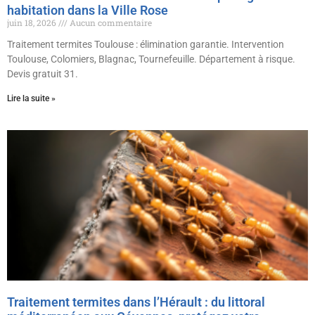
habitation dans la Ville Rose
juin 18, 2026
Aucun commentaire
Traitement termites Toulouse : élimination garantie. Intervention
Toulouse, Colomiers, Blagnac, Tournefeuille. Département à risque.
Devis gratuit 31.
Lire la suite »
Traitement termites dans l’Hérault : du littoral