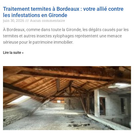
Traitement termites à Bordeaux : votre allié contre
les infestations en Gironde
juin 30, 2026
Aucun commentaire
À Bordeaux, comme dans toute la Gironde, les dégâts causés par les
termites et autres insectes xylophages représentent une menace
sérieuse pour le patrimoine immobilier.
Lire la suite »