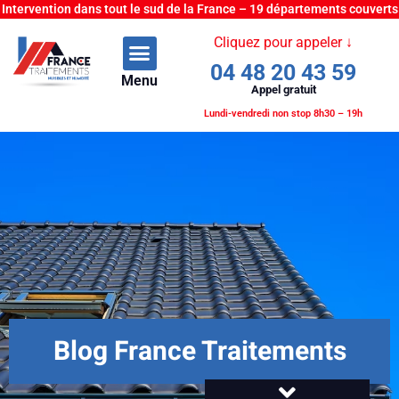
Intervention dans tout le sud de la France – 19 départements couverts
Cliquez pour appeler ↓
04 48 20 43 59
Menu
Appel gratuit
Lundi-vendredi non stop 8h30 – 19h
Blog France Traitements