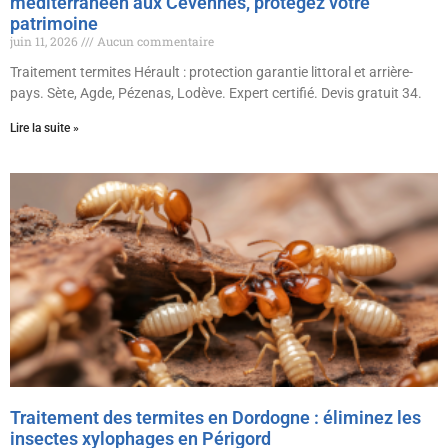
méditerranéen aux Cévennes, protégez votre
patrimoine
juin 11, 2026
Aucun commentaire
Traitement termites Hérault : protection garantie littoral et arrière-
pays. Sète, Agde, Pézenas, Lodève. Expert certifié. Devis gratuit 34.
Lire la suite »
Traitement des termites en Dordogne : éliminez les
insectes xylophages en Périgord