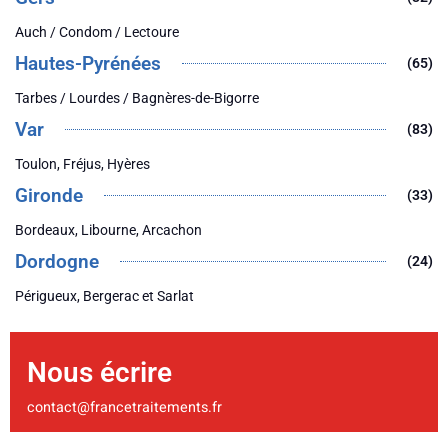
Auch / Condom / Lectoure
Hautes-Pyrénées
(65)
Tarbes / Lourdes / Bagnères-de-Bigorre
Var
(83)
Toulon, Fréjus, Hyères
Gironde
(33)
Bordeaux, Libourne, Arcachon
Dordogne
(24)
Périgueux, Bergerac et Sarlat
Nous écrire
contact@francetraitements.fr