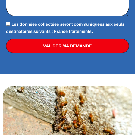
Les données collectées seront communiquées aux seuls
destinataires suivants : France traitements.
VALIDER MA DEMANDE