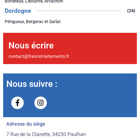
Bordeaux, Libourne, Arcachon
Dordogne
(24)
Périgueux, Bergerac et Sarlat
Nous écrire
contact@francetraitements.fr
Nous suivre :
Adresse du siège
7 Rue de la Clairette, 34230 Paulhan