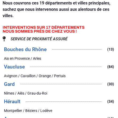
Nous couvrons ces 19 départements et villes principales,
sachez que nous intervenons aussi aux alentours de ces
villes.
INTERVENTIONS SUR 17 DÉPARTEMENTS
NOUS SOMMES PRÈS DE CHEZ VOUS !
SERVICE DE PROXIMITÉ ASSURÉ
Bouches du Rhône
(13)
Aix en Provence / Arles
Vaucluse
(84)
Avignon / Cavaillon / Orange / Pertuis
Gard
(30)
Nîmes / Alès / Grau-du-Roi
Hérault
(34)
Montpellier / Béziers / Lodève