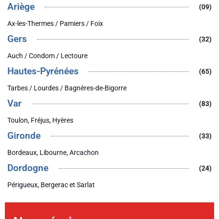
Ariège
(09)
Ax-les-Thermes / Pamiers / Foix
Gers
(32)
Auch / Condom / Lectoure
Hautes-Pyrénées
(65)
Tarbes / Lourdes / Bagnères-de-Bigorre
Var
(83)
Toulon, Fréjus, Hyères
Gironde
(33)
Bordeaux, Libourne, Arcachon
Dordogne
(24)
Périgueux, Bergerac et Sarlat