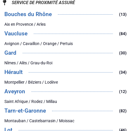
SERVICE DE PROXIMITÉ ASSURÉ
Bouches du Rhône
(13)
Aix en Provence / Arles
Vaucluse
(84)
Avignon / Cavaillon / Orange / Pertuis
Gard
(30)
Nîmes / Alès / Grau-du-Roi
Hérault
(34)
Montpellier / Béziers / Lodève
Aveyron
(12)
Saint Afrique / Rodez / Millau
Tarn-et-Garonne
(82)
Montauban / Castelsarrasin / Moissac
Lot
(46)