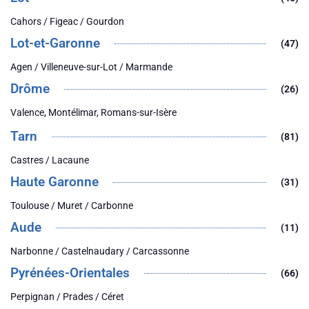
Cahors / Figeac / Gourdon
Lot-et-Garonne
(47)
Agen / Villeneuve-sur-Lot / Marmande
Drôme
(26)
Valence, Montélimar, Romans-sur-Isère
Tarn
(81)
Castres / Lacaune
Haute Garonne
(31)
Toulouse / Muret / Carbonne
Aude
(11)
Narbonne / Castelnaudary / Carcassonne
Pyrénées-Orientales
(66)
Perpignan / Prades / Céret