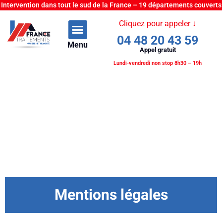
Intervention dans tout le sud de la France – 19 départements couverts
Cliquez pour appeler ↓
04 48 20 43 59
Menu
Appel gratuit
Lundi-vendredi non stop 8h30 – 19h
Mentions légales