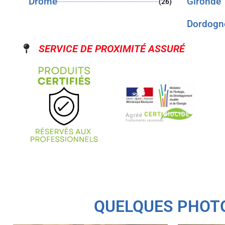
Drôme
Gironde
(26)
Dordogn
SERVICE DE PROXIMITÉ ASSURÉ
QUELQUES PHOTO