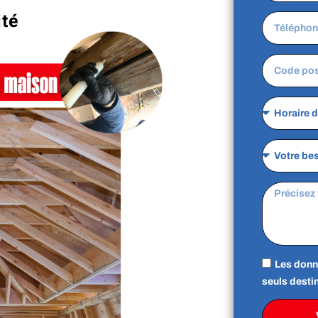
ité
Les donn
seuls destin