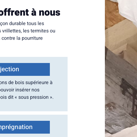
offrent à nous
çon durable tous les
rillettes, les termites ou
 contre la pourriture
jection
ons de bois supérieure à
ouvoir insérer nos
ois dit « sous pression ».
mprégnation