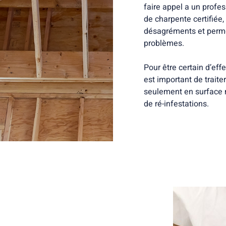
faire appel a un profe
de charpente certifiée,
désagréments et permet
problèmes.
Pour être certain d’eff
est important de trait
seulement en surface m
de ré-infestations.