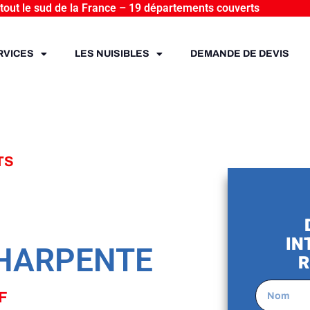
 tout le sud de la France – 19 départements couverts
RVICES
LES NUISIBLES
DEMANDE DE DEVIS
TS
IN
CHARPENTE
R
F