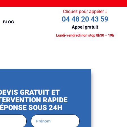
Cliquez pour appeler ↓
04 48 20 43 59
BLOG
Appel gratuit
Lundi-vendredi non stop 8h30 – 19h
DEVIS GRATUIT ET
TERVENTION RAPIDE
ÉPONSE SOUS 24H