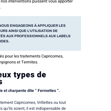
 nos interventions puissent vous apporter
.
NOUS ENGAGEONS À APPLIQUER LES
RS AINSI QUE L’UTILISATION DE
ÉS AUX PROFESSIONNELS AUX LABELS
IDES.
sés pour les traitements Capricornes,
ampignons et Termites.
deux types de
s
le et charpente dite “ Fermettes “.
itement Capricornes, Vrillettes ou tout
 qu’ils soient, il est indispensable de