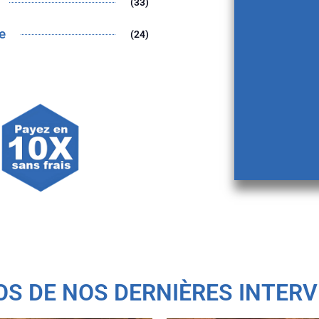
(33)
e
(24)
S DE NOS DERNIÈRES INTERV