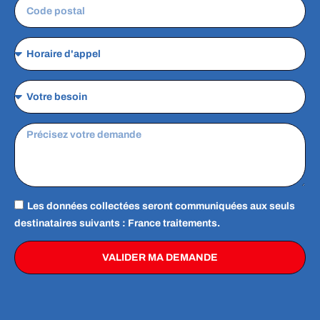
Les données collectées seront communiquées aux seuls
destinataires suivants : France traitements.
VALIDER MA DEMANDE