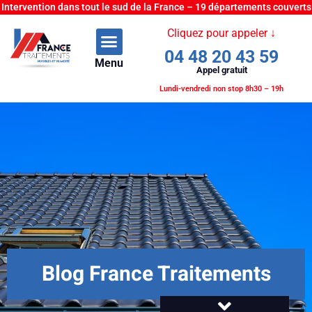
Intervention dans tout le sud de la France – 19 départements couverts
Cliquez pour appeler ↓
04 48 20 43 59
Menu
Appel gratuit
Lundi-vendredi non stop 8h30 – 19h
Blog France Traitements