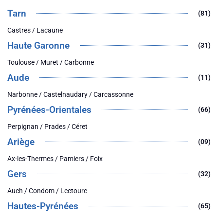
Tarn
(81)
Castres / Lacaune
Haute Garonne
(31)
Toulouse / Muret / Carbonne
Aude
(11)
Narbonne / Castelnaudary / Carcassonne
Pyrénées-Orientales
(66)
Perpignan / Prades / Céret
Ariège
(09)
Ax-les-Thermes / Pamiers / Foix
Gers
(32)
Auch / Condom / Lectoure
Hautes-Pyrénées
(65)