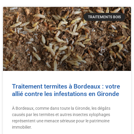
TRAITEMENTS BOIS
Traitement termites à Bordeaux : votre
allié contre les infestations en Gironde
À Bordeaux, comme dans toute la Gironde, les dégâts
causés par les termites et autres insectes xylophages
représentent une menace sérieuse pour le patrimoine
immobilier.