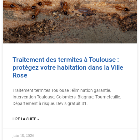
Traitement des termites à Toulouse :
protégez votre habitation dans la Ville
Rose
Traitement termites Toulouse : élimination garantie.
Intervention Toulouse, Colomiers, Blagnac, Tournefeuille.
Département à risque. Devis gratuit 31.
LIRE LA SUITE »
juin 18, 2026