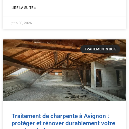
LIRE LA SUITE »
juin 30, 2026
TRAITEMENTS BOIS
Traitement de charpente à Avignon :
protéger et rénover durablement votre