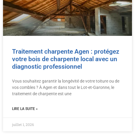
Traitement charpente Agen : protégez
votre bois de charpente local avec un
diagnostic professionnel
Vous souhaitez garantir la longévité de votre toiture ou de
vos combles ? À Agen et dans tout le Lot-et-Garonne, le
traitement de charpente est une
LIRE LA SUITE »
juillet 1, 2026