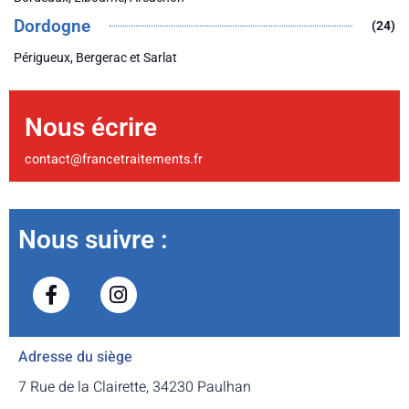
Dordogne
(24)
Périgueux, Bergerac et Sarlat
Nous écrire
contact@francetraitements.fr
Nous suivre :
Adresse du siège
7 Rue de la Clairette, 34230 Paulhan