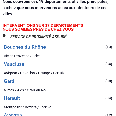
Nous couvrons ces 19 départements et villes principales,
sachez que nous intervenons aussi aux alentours de ces
villes.
INTERVENTIONS SUR 17 DÉPARTEMENTS
NOUS SOMMES PRÈS DE CHEZ VOUS !
SERVICE DE PROXIMITÉ ASSURÉ
Bouches du Rhône
(13)
Aix en Provence / Arles
Vaucluse
(84)
Avignon / Cavaillon / Orange / Pertuis
Gard
(30)
Nîmes / Alès / Grau-du-Roi
Hérault
(34)
Montpellier / Béziers / Lodève
Aveyron
(12)