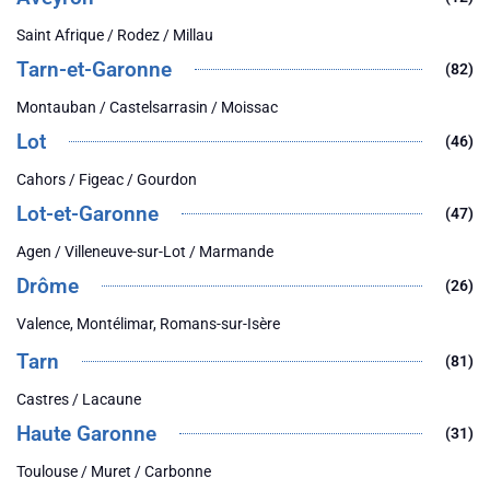
Saint Afrique / Rodez / Millau
Tarn-et-Garonne
(82)
Montauban / Castelsarrasin / Moissac
Lot
(46)
Cahors / Figeac / Gourdon
Lot-et-Garonne
(47)
Agen / Villeneuve-sur-Lot / Marmande
Drôme
(26)
Valence, Montélimar, Romans-sur-Isère
Tarn
(81)
Castres / Lacaune
Haute Garonne
(31)
Toulouse / Muret / Carbonne