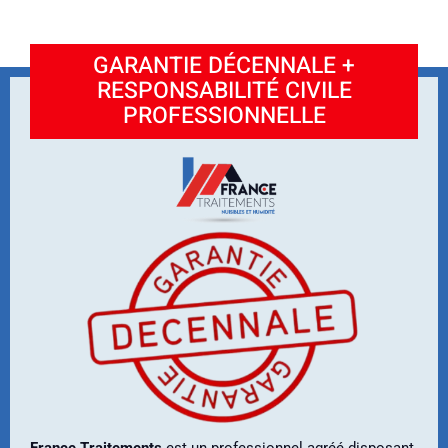
GARANTIE DÉCENNALE +
RESPONSABILITÉ CIVILE
PROFESSIONNELLE
France Traitements
est un professionnel agréé disposant