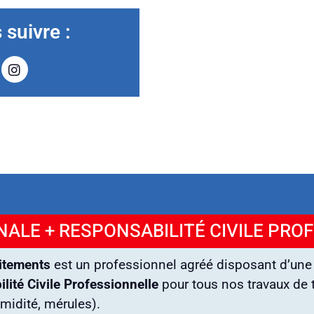
suivre :
ALE + RESPONSABILITÉ CIVILE PRO
itements
est un professionnel agréé disposant d’un
lité Civile Professionnelle
pour tous nos travaux de t
umidité, mérules).