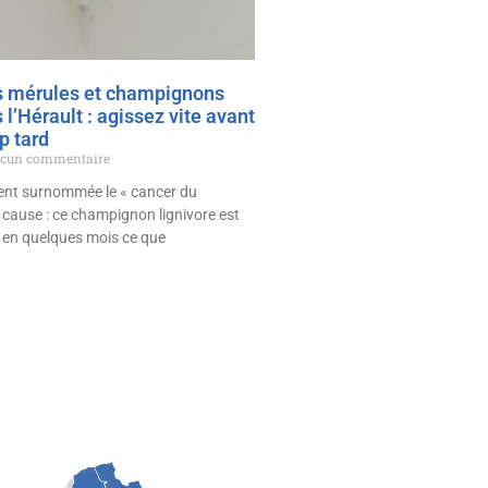
s mérules et champignons
 l’Hérault : agissez vite avant
op tard
cun commentaire
ent surnommée le « cancer du
 cause : ce champignon lignivore est
e en quelques mois ce que