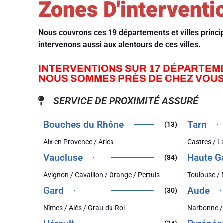
Zones D'interventi
Nous couvrons ces 19 départements et villes princ
intervenons aussi aux alentours de ces villes.
INTERVENTIONS SUR 17 DÉPARTEM
NOUS SOMMES PRÈS DE CHEZ VOUS
SERVICE DE PROXIMITÉ ASSURÉ
Bouches du Rhône
Tarn
(13)
Aix en Provence / Arles
Castres / 
Vaucluse
Haute G
(84)
Avignon / Cavaillon / Orange / Pertuis
Toulouse /
Gard
Aude
(30)
Nîmes / Alès / Grau-du-Roi
Narbonne /