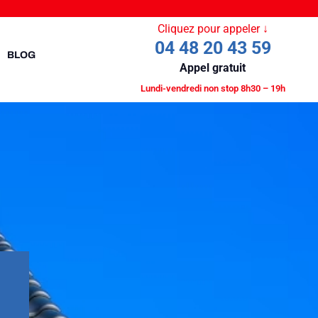
Cliquez pour appeler ↓
04 48 20 43 59
BLOG
Appel gratuit
Lundi-vendredi non stop 8h30 – 19h