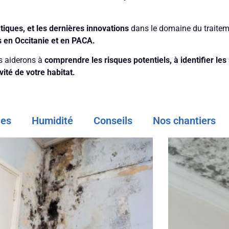
tiques, et les dernières innovations
dans le domaine du traiteme
s en Occitanie et en PACA.
us aiderons à
comprendre les risques potentiels, à identifier les
ité de votre habitat.
les
Humidité
Conseils
Nos chantiers