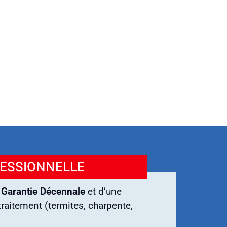
FESSIONNELLE
e
Garantie Décennale
et d’une
raitement (termites, charpente,