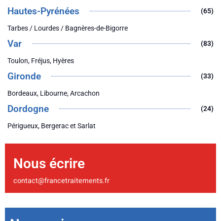
Hautes-Pyrénées
(65)
Tarbes / Lourdes / Bagnères-de-Bigorre
Var
(83)
Toulon, Fréjus, Hyères
Gironde
(33)
Bordeaux, Libourne, Arcachon
Dordogne
(24)
Périgueux, Bergerac et Sarlat
Nous écrire
contact@francetraitements.fr