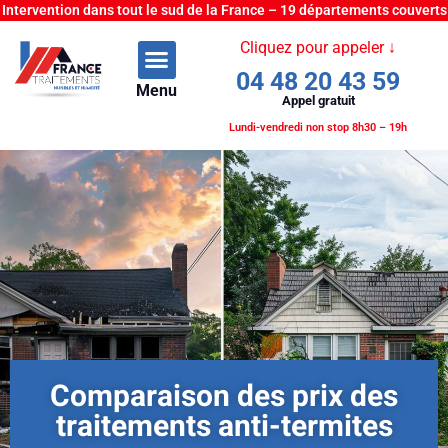
Intervention dans tout le sud de la France – 19 départements couverts
Cliquez pour appeler ↓
04 48 20 43 59
Menu
Appel gratuit
Lundi-vendredi non stop 8h30 – 19h
Comparaison des prix des
traitements anti-termites