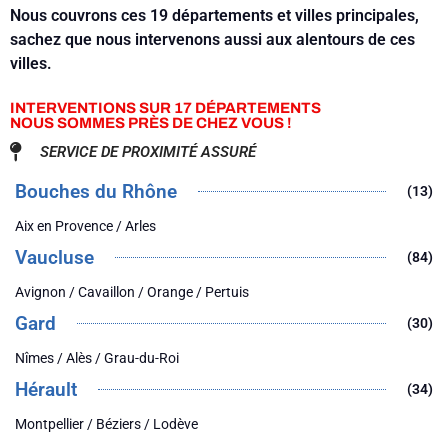
Nous couvrons ces 19 départements et villes principales,
sachez que nous intervenons aussi aux alentours de ces
villes.
INTERVENTIONS SUR 17 DÉPARTEMENTS
NOUS SOMMES PRÈS DE CHEZ VOUS !
SERVICE DE PROXIMITÉ ASSURÉ
Bouches du Rhône
(13)
Aix en Provence / Arles
Vaucluse
(84)
Avignon / Cavaillon / Orange / Pertuis
Gard
(30)
Nîmes / Alès / Grau-du-Roi
Hérault
(34)
Montpellier / Béziers / Lodève