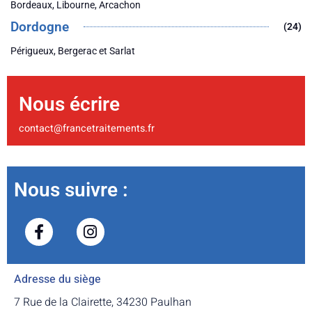
Bordeaux, Libourne, Arcachon
Dordogne
(24)
Périgueux, Bergerac et Sarlat
Nous écrire
contact@francetraitements.fr
Nous suivre :
Adresse du siège
7 Rue de la Clairette, 34230 Paulhan