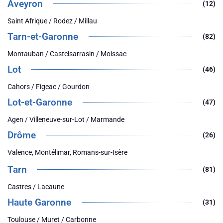
Aveyron
(12)
Saint Afrique / Rodez / Millau
Tarn-et-Garonne
(82)
Montauban / Castelsarrasin / Moissac
Lot
(46)
Cahors / Figeac / Gourdon
Lot-et-Garonne
(47)
Agen / Villeneuve-sur-Lot / Marmande
Drôme
(26)
Valence, Montélimar, Romans-sur-Isère
Tarn
(81)
Castres / Lacaune
Haute Garonne
(31)
Toulouse / Muret / Carbonne