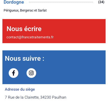
Dordogne
(24)
Périgueux, Bergerac et Sarlat
Nous écrire
contact@francetraitements.fr
Nous suivre :
Adresse du siège
7 Rue de la Clairette, 34230 Paulhan