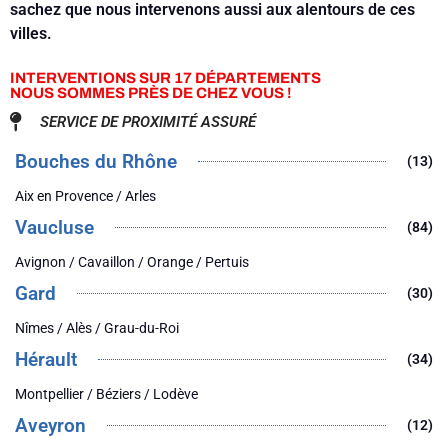
sachez que nous intervenons aussi aux alentours de ces
villes.
INTERVENTIONS SUR 17 DÉPARTEMENTS
NOUS SOMMES PRÈS DE CHEZ VOUS !
SERVICE DE PROXIMITÉ ASSURÉ
Bouches du Rhône
(13)
Aix en Provence / Arles
Vaucluse
(84)
Avignon / Cavaillon / Orange / Pertuis
Gard
(30)
Nîmes / Alès / Grau-du-Roi
Hérault
(34)
Montpellier / Béziers / Lodève
Aveyron
(12)