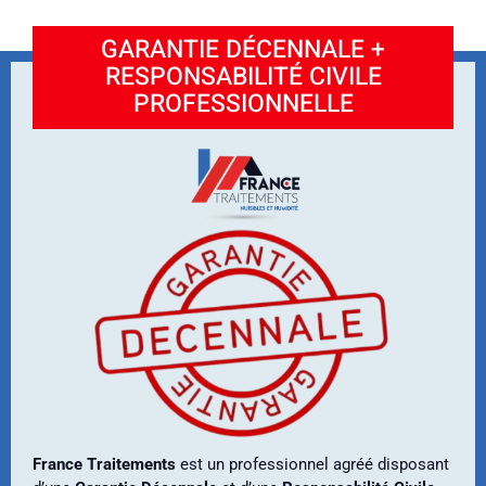
GARANTIE DÉCENNALE +
RESPONSABILITÉ CIVILE
PROFESSIONNELLE
France Traitements
est un professionnel agréé disposant