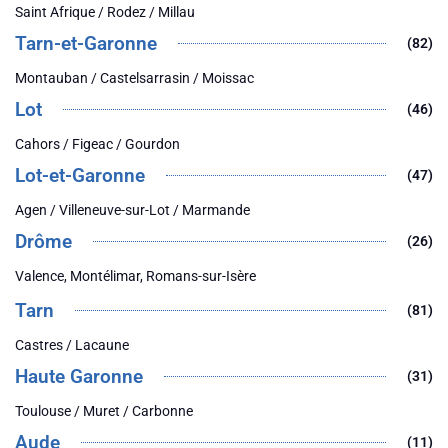
Saint Afrique / Rodez / Millau
Tarn-et-Garonne
(82)
Montauban / Castelsarrasin / Moissac
Lot
(46)
Cahors / Figeac / Gourdon
Lot-et-Garonne
(47)
Agen / Villeneuve-sur-Lot / Marmande
Drôme
(26)
Valence, Montélimar, Romans-sur-Isère
Tarn
(81)
Castres / Lacaune
Haute Garonne
(31)
Toulouse / Muret / Carbonne
Aude
(11)