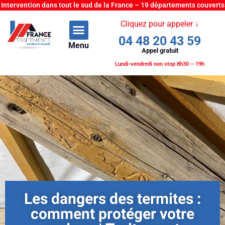
Intervention dans tout le sud de la France – 19 départements couverts
Cliquez pour appeler ↓
04 48 20 43 59
Menu
Appel gratuit
Lundi-vendredi non stop 8h30 – 19h
Les dangers des termites :
comment protéger votre