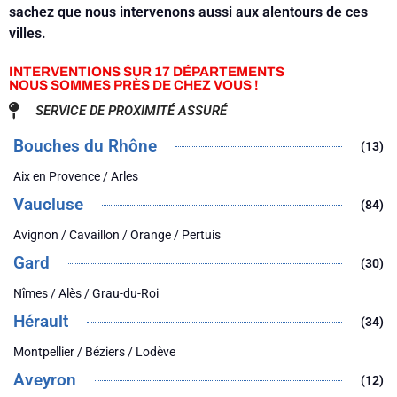
sachez que nous intervenons aussi aux alentours de ces
villes.
INTERVENTIONS SUR 17 DÉPARTEMENTS
NOUS SOMMES PRÈS DE CHEZ VOUS !
SERVICE DE PROXIMITÉ ASSURÉ
Bouches du Rhône
(13)
Aix en Provence / Arles
Vaucluse
(84)
Avignon / Cavaillon / Orange / Pertuis
Gard
(30)
Nîmes / Alès / Grau-du-Roi
Hérault
(34)
Montpellier / Béziers / Lodève
Aveyron
(12)