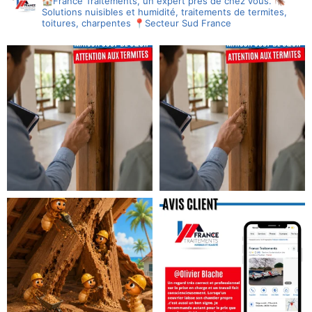
🏠France Traitements, un expert près de chez vous.
🪳
Solutions nuisibles et humidité, traitements de termites,
toitures, charpentes
📍Secteur Sud France