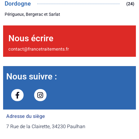
Dordogne
(24)
Périgueux, Bergerac et Sarlat
Nous écrire
contact@francetraitements.fr
Nous suivre :
Adresse du siège
7 Rue de la Clairette, 34230 Paulhan