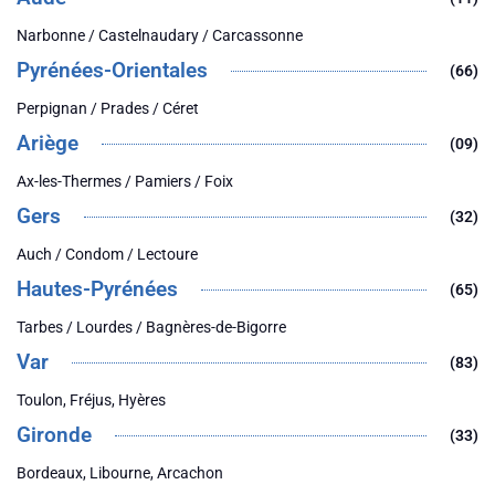
Narbonne / Castelnaudary / Carcassonne
Pyrénées-Orientales
(66)
Perpignan / Prades / Céret
Ariège
(09)
Ax-les-Thermes / Pamiers / Foix
Gers
(32)
Auch / Condom / Lectoure
Hautes-Pyrénées
(65)
Tarbes / Lourdes / Bagnères-de-Bigorre
Var
(83)
Toulon, Fréjus, Hyères
Gironde
(33)
Bordeaux, Libourne, Arcachon