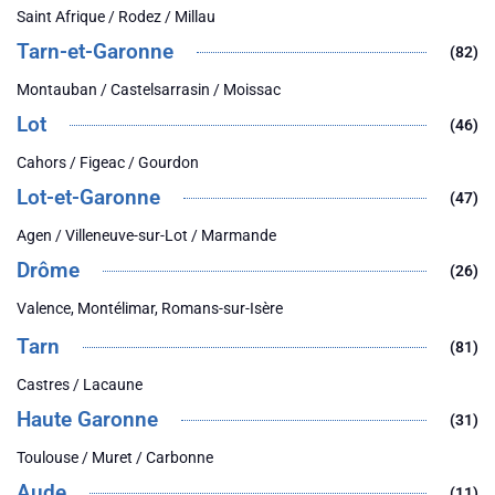
Saint Afrique / Rodez / Millau
Tarn-et-Garonne
(82)
Montauban / Castelsarrasin / Moissac
Lot
(46)
Cahors / Figeac / Gourdon
Lot-et-Garonne
(47)
Agen / Villeneuve-sur-Lot / Marmande
Drôme
(26)
Valence, Montélimar, Romans-sur-Isère
Tarn
(81)
Castres / Lacaune
Haute Garonne
(31)
Toulouse / Muret / Carbonne
Aude
(11)