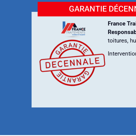
GARANTIE DÉCENN
France Tra
Responsabi
toitures, h
Interventi