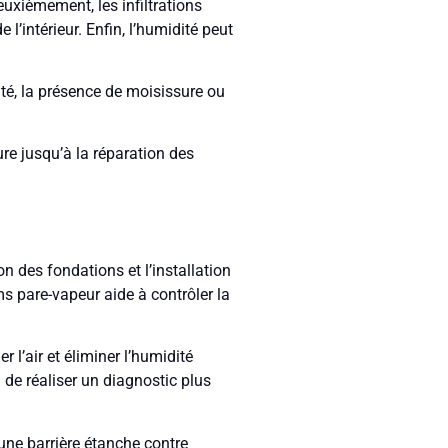
uxièmement, les infiltrations
’intérieur. Enfin, l’humidité peut
ité, la présence de moisissure ou
ure jusqu’à la réparation des
n des fondations et l’installation
s pare-vapeur aide à contrôler la
’air et éliminer l’humidité
 de réaliser un diagnostic plus
une barrière étanche contre