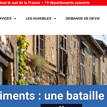
 tout le sud de la France – 19 départements couverts
RVICES
LES NUISIBLES
DEMANDE DE DEVIS
iments : une bataille