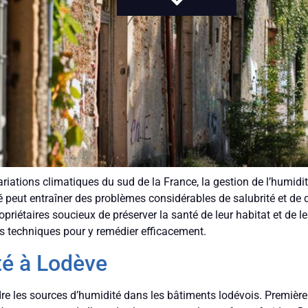
ations climatiques du sud de la France, la gestion de l’humidité
 peut entraîner des problèmes considérables de salubrité et de du
priétaires soucieux de préserver la santé de leur habitat et de l
res techniques pour y remédier efficacement.
té à Lodève
re les sources d’humidité dans les bâtiments lodévois. Premièr