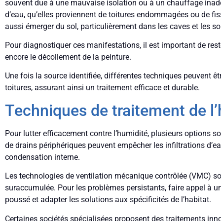
souvent due à une mauvaise isolation ou à un chauffage inadéq
d’eau, qu’elles proviennent de toitures endommagées ou de fissu
aussi émerger du sol, particulièrement dans les caves et les so
Pour diagnostiquer ces manifestations, il est important de rest
encore le décollement de la peinture.
Une fois la source identifiée, différentes techniques peuvent êt
toitures, assurant ainsi un traitement efficace et durable.
Techniques de traitement de l
Pour lutter efficacement contre l’humidité, plusieurs options s
de drains périphériques peuvent empêcher les infiltrations d’e
condensation interne.
Les technologies de ventilation mécanique contrôlée (VMC) so
suraccumulée. Pour les problèmes persistants, faire appel à u
poussé et adapter les solutions aux spécificités de l’habitat.
Certaines sociétés spécialisées proposent des traitements inno