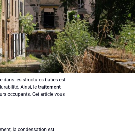
 dans les structures bâties est
rabilité. Ainsi, le
traitement
eurs occupants. Cet article vous
ement, la condensation est