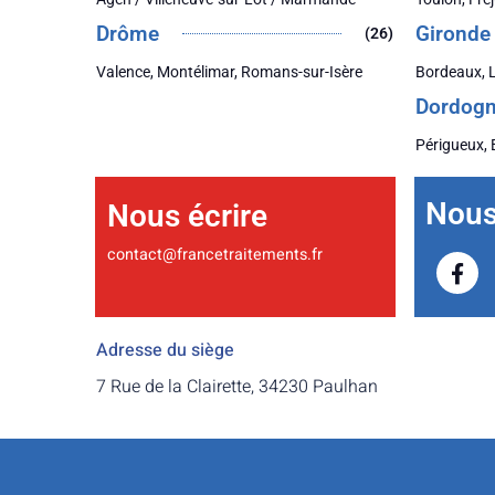
Drôme
Gironde
(26)
Valence, Montélimar, Romans-sur-Isère
Bordeaux, 
Dordog
Périgueux, 
Nous 
Nous écrire
contact@francetraitements.fr
Adresse du siège
7 Rue de la Clairette, 34230 Paulhan