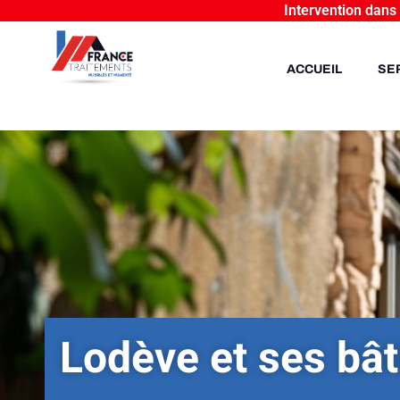
Intervention dans
ACCUEIL
SE
Lodève et ses bât