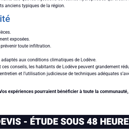
ts anciens typiques de la région.
ité
ièces.
ement exposées.
prévenir toute infiltration.
ns adaptés aux conditions climatiques de Lodève.
t ces conseils, les habitants de Lodève peuvent grandement rédu
entretien et l’utilisation judicieuse de techniques adéquates s’av
os expériences pourraient bénéficier à toute la communauté, 
EVIS - ÉTUDE SOUS 48 HEUR