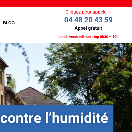
Cliquez pour appeler ↓
04 48 20 43 59
BLOG
Appel gratuit
Lundi-vendredi non stop 8h30 – 19h
 contre l’humidité