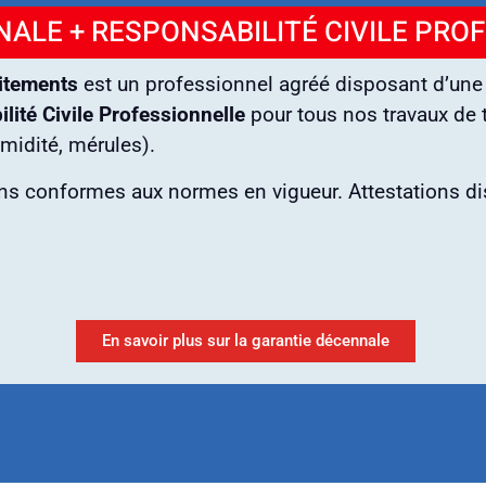
ALE + RESPONSABILITÉ CIVILE PRO
itements
est un professionnel agréé disposant d’un
lité Civile Professionnelle
pour tous nos travaux de t
umidité, mérules).
ons conformes aux normes en vigueur. Attestations d
En savoir plus sur la garantie décennale