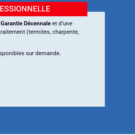
FESSIONNELLE
e
Garantie Décennale
et d’une
raitement (termites, charpente,
isponibles sur demande.