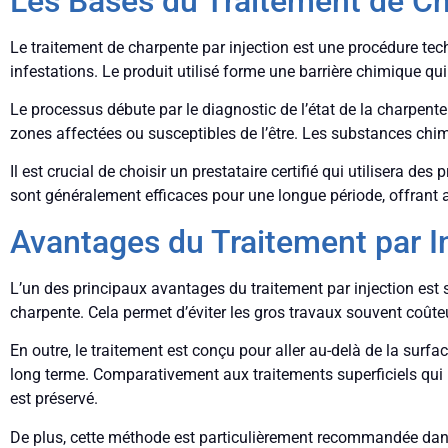
Les Bases du Traitement de Ch
Le traitement de charpente par injection est une procédure techn
infestations. Le produit utilisé forme une barrière chimique q
Le processus débute par le diagnostic de l’état de la charpente
zones affectées ou susceptibles de l’être. Les substances chimi
Il est crucial de choisir un prestataire certifié qui utilisera 
sont généralement efficaces pour une longue période, offrant ai
Avantages du Traitement par I
L’un des principaux avantages du traitement par injection est
charpente. Cela permet d’éviter les gros travaux souvent coûteu
En outre, le traitement est conçu pour aller au-delà de la surf
long terme. Comparativement aux traitements superficiels qui n
est préservé.
De plus, cette méthode est particulièrement recommandée dans l