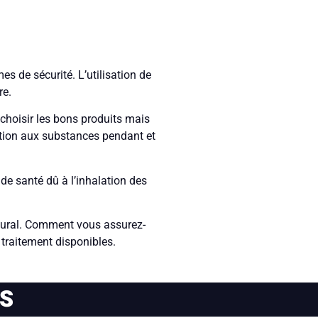
s de sécurité. L’utilisation de
re.
 choisir les bons produits mais
sition aux substances pendant et
e de santé dû à l’inhalation des
ectural. Comment vous assurez-
traitement disponibles.
ES