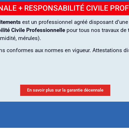
ALE + RESPONSABILITÉ CIVILE PRO
itements
est un professionnel agréé disposant d’un
lité Civile Professionnelle
pour tous nos travaux de t
umidité, mérules).
ons conformes aux normes en vigueur. Attestations d
En savoir plus sur la garantie décennale