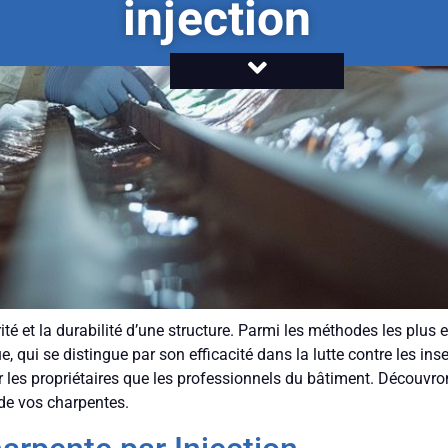
injection
ité et la durabilité d’une structure. Parmi les méthodes les plus 
ue, qui se distingue par son efficacité dans la lutte contre les in
par les propriétaires que les professionnels du bâtiment. Décou
e de vos charpentes.