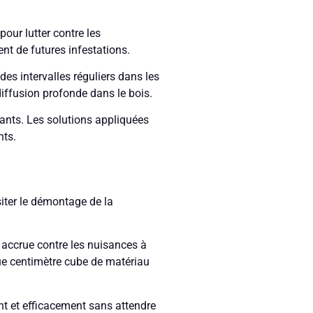
pour lutter contre les
nt de futures infestations.
des intervalles réguliers dans les
diffusion profonde dans le bois.
upants. Les solutions appliquées
nts.
iter le démontage de la
n accrue contre les nuisances à
que centimètre cube de matériau
nt et efficacement sans attendre