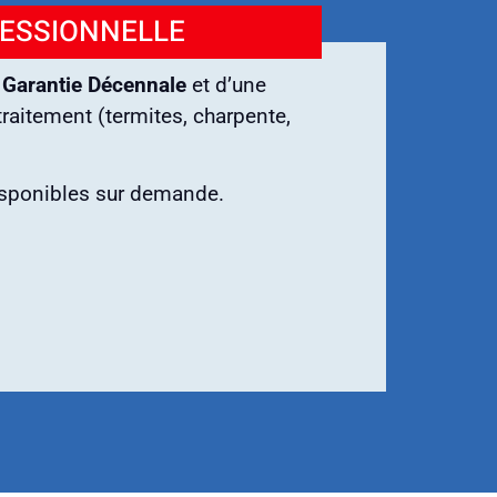
FESSIONNELLE
e
Garantie Décennale
et d’une
raitement (termites, charpente,
isponibles sur demande.