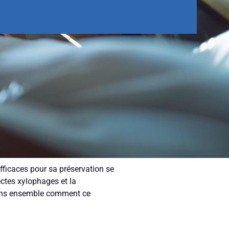
efficaces pour sa préservation se
sectes xylophages et la
vrons ensemble comment ce