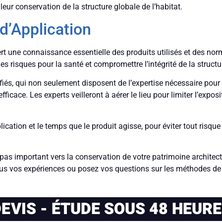
ur conservation de la structure globale de l’habitat.
d’Application
t une connaissance essentielle des produits utilisés et des norme
es risques pour la santé et compromettre l’intégrité de la structu
ifiés, qui non seulement disposent de l’expertise nécessaire pour
ficace. Les experts veilleront à aérer le lieu pour limiter l’expo
plication et le temps que le produit agisse, pour éviter tout risqu
un pas important vers la conservation de votre patrimoine archit
ous vos expériences ou posez vos questions sur les méthodes de 
EVIS - ÉTUDE SOUS 48 HEUR