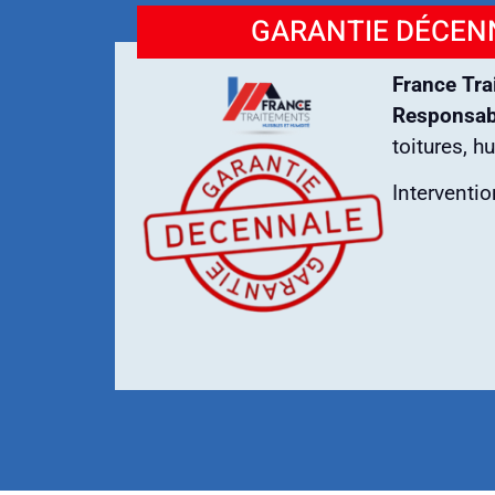
GARANTIE DÉCENN
France Tra
Responsabi
toitures, h
Interventi