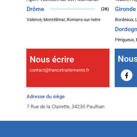
Drôme
Gironde
(26)
Valence, Montélimar, Romans-sur-Isère
Bordeaux, 
Dordog
Périgueux, 
Nous 
Nous écrire
contact@francetraitements.fr
Adresse du siège
7 Rue de la Clairette, 34230 Paulhan