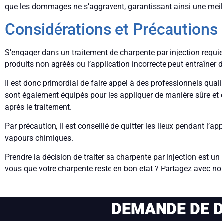
que les dommages ne s’aggravent, garantissant ainsi une meille
Considérations et Précautions 
S’engager dans un traitement de charpente par injection requier
produits non agréés ou l’application incorrecte peut entraîner d
Il est donc primordial de faire appel à des professionnels qual
sont également équipés pour les appliquer de manière sûre et ef
après le traitement.
Par précaution, il est conseillé de quitter les lieux pendant l’ap
vapours chimiques.
Prendre la décision de traiter sa charpente par injection est 
vous que votre charpente reste en bon état ? Partagez avec n
DEMANDE DE D