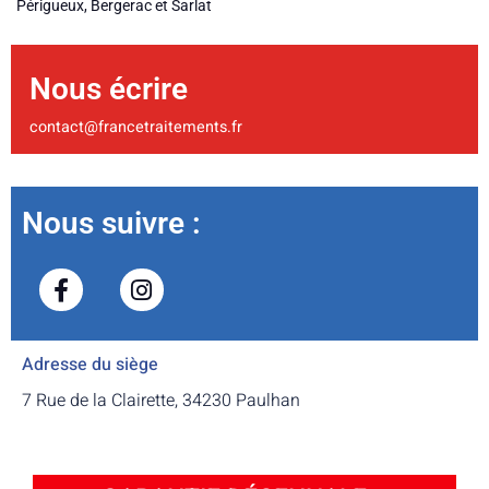
Périgueux, Bergerac et Sarlat
Nous écrire
contact@francetraitements.fr
Nous suivre :
Adresse du siège
7 Rue de la Clairette, 34230 Paulhan