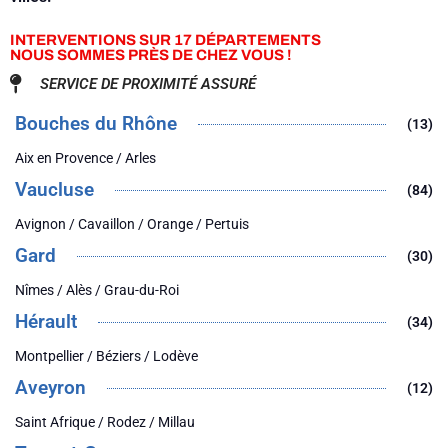
INTERVENTIONS SUR 17 DÉPARTEMENTS
NOUS SOMMES PRÈS DE CHEZ VOUS !
SERVICE DE PROXIMITÉ ASSURÉ
Bouches du Rhône
(13)
Aix en Provence / Arles
Vaucluse
(84)
Avignon / Cavaillon / Orange / Pertuis
Gard
(30)
Nîmes / Alès / Grau-du-Roi
Hérault
(34)
Montpellier / Béziers / Lodève
Aveyron
(12)
Saint Afrique / Rodez / Millau