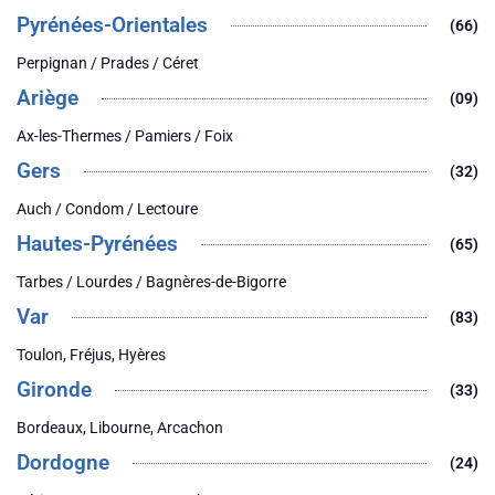
Pyrénées-Orientales
(66)
Perpignan / Prades / Céret
Ariège
(09)
Ax-les-Thermes / Pamiers / Foix
Gers
(32)
Auch / Condom / Lectoure
Hautes-Pyrénées
(65)
Tarbes / Lourdes / Bagnères-de-Bigorre
Var
(83)
Toulon, Fréjus, Hyères
Gironde
(33)
Bordeaux, Libourne, Arcachon
Dordogne
(24)