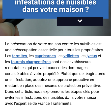
infestations de nuisibles
dans votre maison ?
La préservation de votre maison contre les nuisibles est
une préoccupation essentielle pour tous les propriétaires.
Les
termites
, les
capricornes
, les
vrillettes
, les
lyctus
et
les
fourmis charpentières
sont des envahisseurs
redoutables qui peuvent causer des dommages
considérables à votre propriété. Plutôt que de réagir après
une infestation, adoptez une approche proactive en
mettant en place des mesures de protection préventive.
Dans cet article, nous explorerons les étapes clés pour
éviter les infestations de nuisibles dans votre maison,
avec l’expertise de France Traitements.