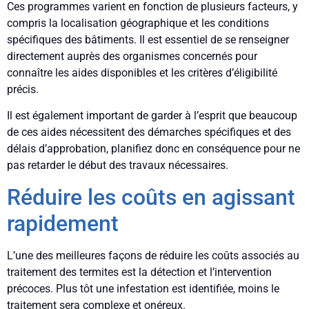
Ces programmes varient en fonction de plusieurs facteurs, y
compris la localisation géographique et les conditions
spécifiques des bâtiments. Il est essentiel de se renseigner
directement auprès des organismes concernés pour
connaître les aides disponibles et les critères d’éligibilité
précis.
Il est également important de garder à l’esprit que beaucoup
de ces aides nécessitent des démarches spécifiques et des
délais d’approbation, planifiez donc en conséquence pour ne
pas retarder le début des travaux nécessaires.
Réduire les coûts en agissant
rapidement
L’une des meilleures façons de réduire les coûts associés au
traitement des termites est la détection et l’intervention
précoces. Plus tôt une infestation est identifiée, moins le
traitement sera complexe et onéreux.