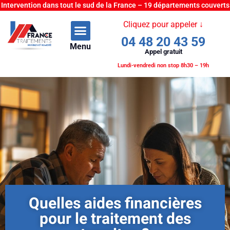
Intervention dans tout le sud de la France – 19 départements couverts
Cliquez pour appeler ↓
04 48 20 43 59
Menu
Appel gratuit
Lundi-vendredi non stop 8h30 – 19h
Quelles aides financières
pour le traitement des