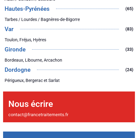
Hautes-Pyrénées
(65)
Tarbes / Lourdes / Bagnères-de-Bigorre
Var
(83)
Toulon, Fréjus, Hyères
Gironde
(33)
Bordeaux, Libourne, Arcachon
Dordogne
(24)
Périgueux, Bergerac et Sarlat
Nous écrire
contact@francetraitements.fr