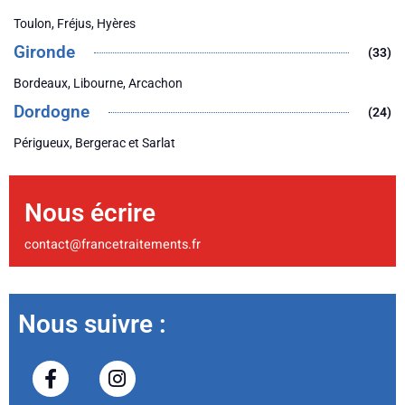
Toulon, Fréjus, Hyères
Gironde
(33)
Bordeaux, Libourne, Arcachon
Dordogne
(24)
Périgueux, Bergerac et Sarlat
Nous écrire
contact@francetraitements.fr
Nous suivre :