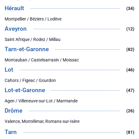
Hérault
(34)
Montpellier / Béziers / Lodève
Aveyron
(12)
Saint Afrique / Rodez / Millau
Tarn-et-Garonne
(82)
Montauban / Castelsarrasin / Moissac
Lot
(46)
Cahors / Figeac / Gourdon
Lot-et-Garonne
(47)
Agen / Villeneuve-sur-Lot / Marmande
Drôme
(26)
Valence, Montélimar, Romans-sur-Isère
Tarn
(81)