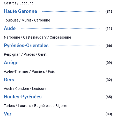
Castres / Lacaune
Haute Garonne
(31)
Toulouse / Muret / Carbonne
Aude
(11)
Narbonne / Castelnaudary / Carcassonne
Pyrénées-Orientales
(66)
Perpignan / Prades / Céret
Ariège
(09)
Ax-les-Thermes / Pamiers / Foix
Gers
(32)
Auch / Condom / Lectoure
Hautes-Pyrénées
(65)
Tarbes / Lourdes / Bagnères-de-Bigorre
Var
(83)