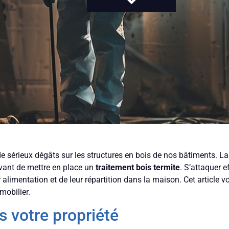
de sérieux dégâts sur les structures en bois de nos bâtiments. L
vant de mettre en place un
traitement bois termite
. S’attaquer e
limentation et de leur répartition dans la maison. Cet article v
mobilier.
s votre propriété