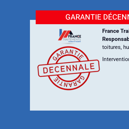
GARANTIE DÉCENN
France Tra
Responsabi
toitures, h
Interventi