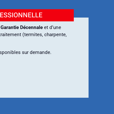
FESSIONNELLE
e
Garantie Décennale
et d’une
raitement (termites, charpente,
isponibles sur demande.