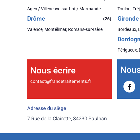
Agen / Villeneuve-sur-Lot / Marmande
Toulon, Fré
Drôme
Gironde
(26)
Valence, Montélimar, Romans-sur-Isère
Bordeaux, 
Dordog
Périgueux, 
Nous 
Nous écrire
contact@francetraitements.fr
Adresse du siège
7 Rue de la Clairette, 34230 Paulhan