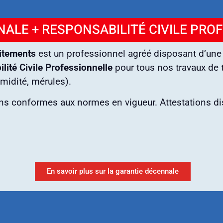
ALE + RESPONSABILITÉ CIVILE PRO
itements
est un professionnel agréé disposant d’un
lité Civile Professionnelle
pour tous nos travaux de t
umidité, mérules).
ons conformes aux normes en vigueur. Attestations d
En savoir plus sur la garantie décennale