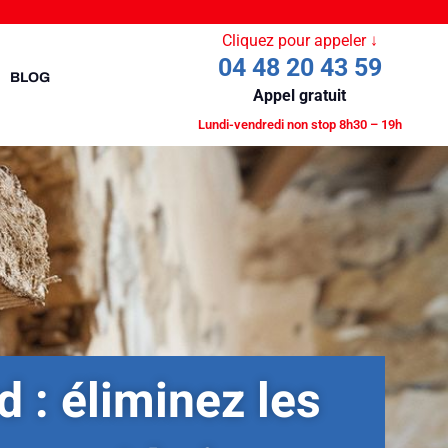
Cliquez pour appeler ↓
04 48 20 43 59
BLOG
Appel gratuit
Lundi-vendredi non stop 8h30 – 19h
 : éliminez les