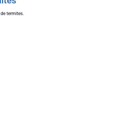
ites
de termites.