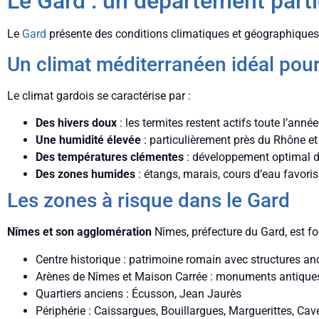
Le Gard : un département parti
Le
Gard
présente des conditions climatiques et géographiques
Un climat méditerranéen idéal pour
Le climat gardois se caractérise par :
Des hivers doux
: les termites restent actifs toute l’année
Une humidité élevée
: particulièrement près du Rhône 
Des températures clémentes
: développement optimal d
Des zones humides
: étangs, marais, cours d’eau favoris
Les zones à risque dans le Gard
Nîmes et son agglomération
Nîmes, préfecture du Gard, est fo
Centre historique : patrimoine romain avec structures a
Arènes de Nîmes et Maison Carrée : monuments antique
Quartiers anciens : Écusson, Jean Jaurès
Périphérie : Caissargues, Bouillargues, Marguerittes, Cav