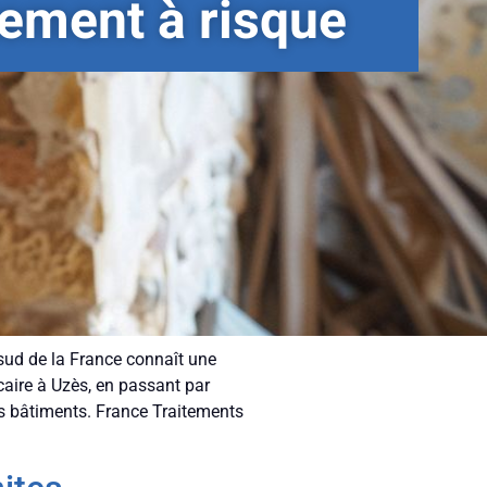
ement à risque
sud de la France connaît une
caire à Uzès, en passant par
des bâtiments. France Traitements