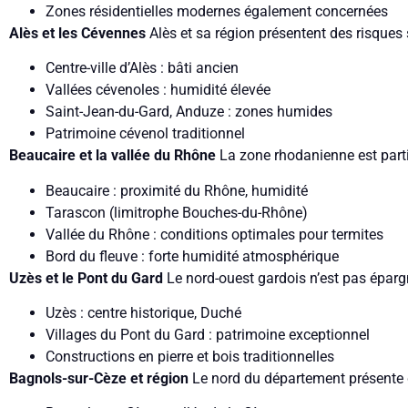
Zones résidentielles modernes également concernées
Alès et les Cévennes
Alès et sa région présentent des risques 
Centre-ville d’Alès : bâti ancien
Vallées cévenoles : humidité élevée
Saint-Jean-du-Gard, Anduze : zones humides
Patrimoine cévenol traditionnel
Beaucaire et la vallée du Rhône
La zone rhodanienne est part
Beaucaire : proximité du Rhône, humidité
Tarascon (limitrophe Bouches-du-Rhône)
Vallée du Rhône : conditions optimales pour termites
Bord du fleuve : forte humidité atmosphérique
Uzès et le Pont du Gard
Le nord-ouest gardois n’est pas éparg
Uzès : centre historique, Duché
Villages du Pont du Gard : patrimoine exceptionnel
Constructions en pierre et bois traditionnelles
Bagnols-sur-Cèze et région
Le nord du département présente d