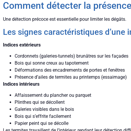
Comment détecter la présence 
Une détection précoce est essentielle pour limiter les dégâts.
Les signes caractéristiques d’une i
Indices extérieurs
Cordonnets (galeries-tunnels) brunâtres sur les façades
Bois qui sonne creux au tapotement
Déformations des encadrements de portes et fenêtres
Présence d’ailes de termites au printemps (essaimage)
Indices intérieurs
Affaissement du plancher ou parquet
Plinthes qui se décollent
Galeries visibles dans le bois
Bois qui s’effrite facilement
Papier peint qui se décolle
Les termites travaillent de l’intérieur, rendant leur détection dif