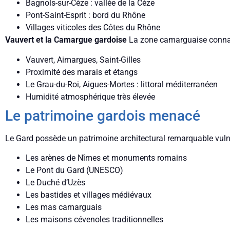
Bagnols-sur-Cèze : vallée de la Cèze
Pont-Saint-Esprit : bord du Rhône
Villages viticoles des Côtes du Rhône
Vauvert et la Camargue gardoise
La zone camarguaise connaî
Vauvert, Aimargues, Saint-Gilles
Proximité des marais et étangs
Le Grau-du-Roi, Aigues-Mortes : littoral méditerranéen
Humidité atmosphérique très élevée
Le patrimoine gardois menacé
Le Gard possède un patrimoine architectural remarquable vul
Les arènes de Nîmes et monuments romains
Le Pont du Gard (UNESCO)
Le Duché d’Uzès
Les bastides et villages médiévaux
Les mas camarguais
Les maisons cévenoles traditionnelles