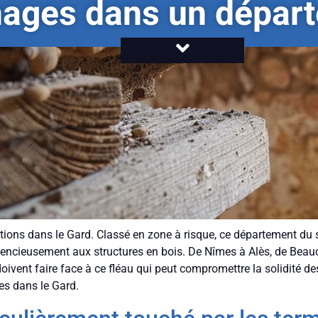
hages dans un départ
tions dans le Gard. Classé en zone à risque, ce département du 
ilencieusement aux structures en bois. De Nîmes à Alès, de Beau
doivent faire face à ce fléau qui peut compromettre la solidité 
es dans le Gard.