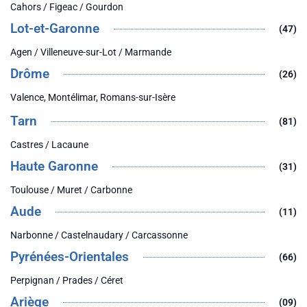
Cahors / Figeac / Gourdon
Lot-et-Garonne
(47)
Agen / Villeneuve-sur-Lot / Marmande
Drôme
(26)
Valence, Montélimar, Romans-sur-Isère
Tarn
(81)
Castres / Lacaune
Haute Garonne
(31)
Toulouse / Muret / Carbonne
Aude
(11)
Narbonne / Castelnaudary / Carcassonne
Pyrénées-Orientales
(66)
Perpignan / Prades / Céret
Ariège
(09)