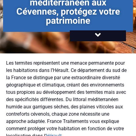
méditerranéen aux
Cévennes, protégez votre
patrimoine
Les termites représentent une menace permanente pour
les habitations dans l’Hérault. Ce département du sud de
la France se distingue par une extraordinaire diversité
géographique et climatique, créant des environnements
tous propices au développement des termites mais avec
des spécificités différentes. Du littoral méditerranéen
humide aux garrigues sèches, des plaines viticoles aux
contreforts cévenols, chaque zone nécessite une
approche adaptée. France Traitements vous explique
comment protéger votre habitation en fonction de votre
localisation dans l’
Hérault
.