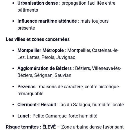
Urbanisation dense
: propagation facilitée entre
bâtiments
Influence maritime atténuée
: mais toujours
présente
Les villes et zones concernées
Montpellier Métropole
: Montpellier, Castelnau-le-
Lez, Lattes, Pérols, Juvignac
Agglomération de Béziers
: Béziers, Villeneuve-lès-
Béziers, Sérignan, Sauvian
Pézenas
: maisons de caractère, centre historique
remarquable
Clermont-l’Hérault
: lac du Salagou, humidité locale
Lunel
: Petite Camargue, forte humidité
Risque termites : ÉLEVÉ
– Zone urbaine dense favorisant