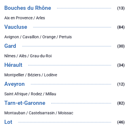
Bouches du Rhône
(13)
Aix en Provence / Arles
Vaucluse
(84)
Avignon / Cavaillon / Orange / Pertuis
Gard
(30)
Nîmes / Alès / Grau-du-Roi
Hérault
(34)
Montpellier / Béziers / Lodève
Aveyron
(12)
Saint Afrique / Rodez / Millau
Tarn-et-Garonne
(82)
Montauban / Castelsarrasin / Moissac
Lot
(46)