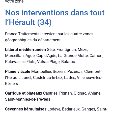
votre zone.
Nos interventions dans tout
l’Hérault (34)
France Traitements intervient sur les quatre zones
géographiques du département :
Littoral méditerranéen
Sète, Frontignan, Mèze,
Marseillan, Agde, Cap d’Agde, La Grande-Motte, Carnon,
Palavas-les-Flots, Valras-Plage, Balaruc
Plaine viticole
Montpellier, Béziers, Pézenas, Clermont-
l’Hérault, Lunel, Castelnau-le-Lez, Lattes, Villeneuve-lès-
Béziers
Garrigue et plateaux
Castries, Pignan, Gignac, Aniane,
Saint-Mathieu-de-Tréviers
Cévennes héraultaises
Lodève, Bédarieux, Ganges, Saint-