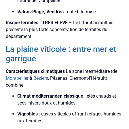
littoral de Montpellier
Valras-Plage, Vendres
: côte biterroise
Risque termites : TRÈS ÉLEVÉ
– Le littoral héraultais
présente la plus forte concentration de termites du
département.
La plaine viticole : entre mer et
garrigue
Caractéristiques climatiques
La zone intermédiaire (de
Montpellier
à
Béziers
, Pézenas, Clermont-l’Hérault)
combine :
Climat méditerranéen classique
: étés chauds et
secs, hivers doux et humides
Vignobles
: caves viticoles offrant refuges humides
aux termites