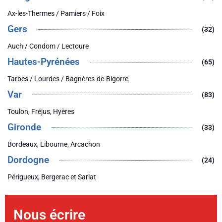
Ax-les-Thermes / Pamiers / Foix
Gers
(32)
Auch / Condom / Lectoure
Hautes-Pyrénées
(65)
Tarbes / Lourdes / Bagnères-de-Bigorre
Var
(83)
Toulon, Fréjus, Hyères
Gironde
(33)
Bordeaux, Libourne, Arcachon
Dordogne
(24)
Périgueux, Bergerac et Sarlat
Nous écrire