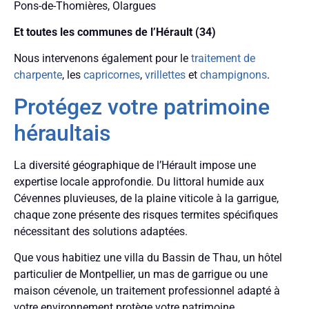
Pons-de-Thomières, Olargues
Et toutes les communes de l’Hérault (34)
Nous intervenons également pour le
traitement de
charpente
, les
capricornes
,
vrillettes
et
champignons
.
Protégez votre patrimoine
héraultais
La diversité géographique de l’Hérault impose une
expertise locale approfondie. Du littoral humide aux
Cévennes pluvieuses, de la plaine viticole à la garrigue,
chaque zone présente des risques termites spécifiques
nécessitant des solutions adaptées.
Que vous habitiez une villa du Bassin de Thau, un hôtel
particulier de Montpellier, un mas de garrigue ou une
maison cévenole, un traitement professionnel adapté à
votre environnement protège votre patrimoine.