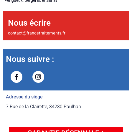
Périgueux, Bergerac et Sarlat
Nous écrire
contact@francetraitements.fr
Nous suivre :
Adresse du siège
7 Rue de la Clairette, 34230 Paulhan