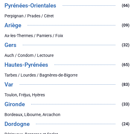
Pyrénées-Orientales
(66)
Perpignan / Prades / Céret
Ariège
(09)
Ax-les-Thermes / Pamiers / Foix
Gers
(32)
Auch / Condom / Lectoure
Hautes-Pyrénées
(65)
Tarbes / Lourdes / Bagnères-de-Bigorre
Var
(83)
Toulon, Fréjus, Hyères
Gironde
(33)
Bordeaux, Libourne, Arcachon
Dordogne
(24)