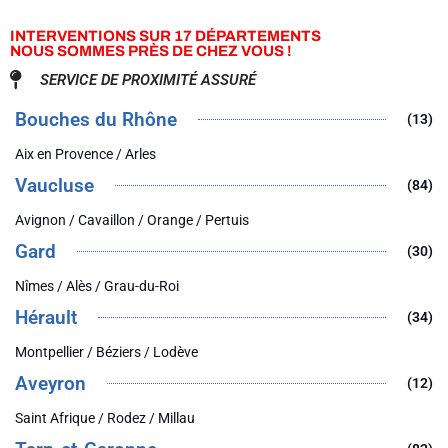
INTERVENTIONS SUR 17 DÉPARTEMENTS
NOUS SOMMES PRÈS DE CHEZ VOUS !
SERVICE DE PROXIMITÉ ASSURÉ
Bouches du Rhône
(13)
Aix en Provence / Arles
Vaucluse
(84)
Avignon / Cavaillon / Orange / Pertuis
Gard
(30)
Nîmes / Alès / Grau-du-Roi
Hérault
(34)
Montpellier / Béziers / Lodève
Aveyron
(12)
Saint Afrique / Rodez / Millau