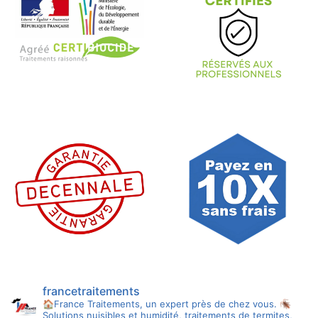
francetraitements
🏠France Traitements, un expert près de chez vous.
🪳
Solutions nuisibles et humidité, traitements de termites,