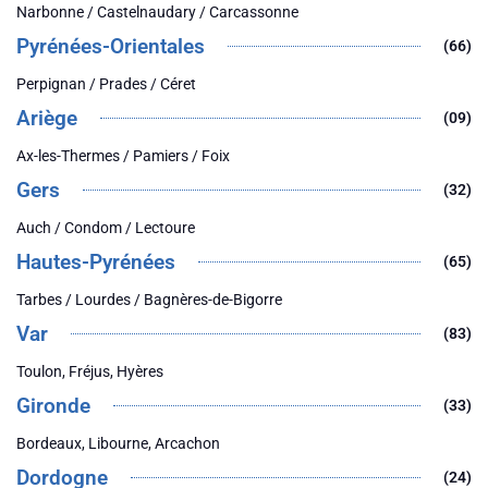
Narbonne / Castelnaudary / Carcassonne
Pyrénées-Orientales
(66)
Perpignan / Prades / Céret
Ariège
(09)
Ax-les-Thermes / Pamiers / Foix
Gers
(32)
Auch / Condom / Lectoure
Hautes-Pyrénées
(65)
Tarbes / Lourdes / Bagnères-de-Bigorre
Var
(83)
Toulon, Fréjus, Hyères
Gironde
(33)
Bordeaux, Libourne, Arcachon
Dordogne
(24)