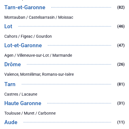
Tarn-et-Garonne
(82)
Montauban / Castelsarrasin / Moissac
Lot
(46)
Cahors / Figeac / Gourdon
Lot-et-Garonne
(47)
Agen / Villeneuve-sur-Lot / Marmande
Drôme
(26)
Valence, Montélimar, Romans-sur-Isère
Tarn
(81)
Castres / Lacaune
Haute Garonne
(31)
Toulouse / Muret / Carbonne
Aude
(11)