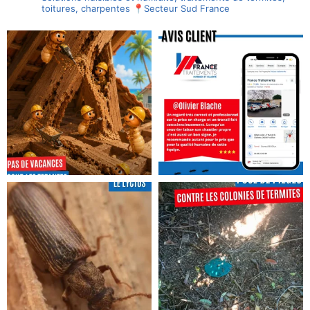
toitures, charpentes
📍Secteur Sud France