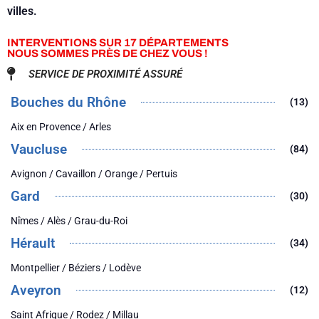
villes.
INTERVENTIONS SUR 17 DÉPARTEMENTS
NOUS SOMMES PRÈS DE CHEZ VOUS !
SERVICE DE PROXIMITÉ ASSURÉ
Bouches du Rhône
(13)
Aix en Provence / Arles
Vaucluse
(84)
Avignon / Cavaillon / Orange / Pertuis
Gard
(30)
Nîmes / Alès / Grau-du-Roi
Hérault
(34)
Montpellier / Béziers / Lodève
Aveyron
(12)
Saint Afrique / Rodez / Millau