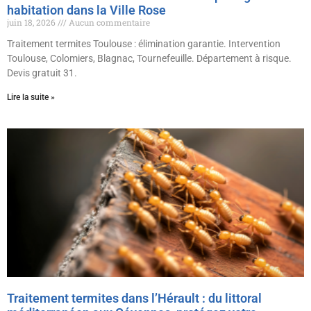
habitation dans la Ville Rose
juin 18, 2026
Aucun commentaire
Traitement termites Toulouse : élimination garantie. Intervention
Toulouse, Colomiers, Blagnac, Tournefeuille. Département à risque.
Devis gratuit 31.
Lire la suite »
Traitement termites dans l’Hérault : du littoral