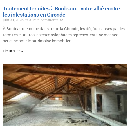
Traitement termites à Bordeaux : votre allié contre
les infestations en Gironde
juin 30, 2026
Aucun commentaire
À Bordeaux, comme dans toute la Gironde, les dégâts causés par les
termites et autres insectes xylophages représentent une menace
sérieuse pour le patrimoine immobilier.
Lire la suite »