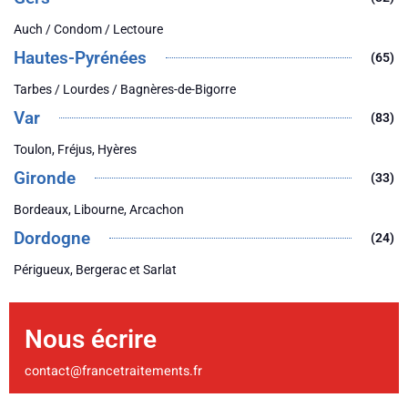
Auch / Condom / Lectoure
Hautes-Pyrénées
(65)
Tarbes / Lourdes / Bagnères-de-Bigorre
Var
(83)
Toulon, Fréjus, Hyères
Gironde
(33)
Bordeaux, Libourne, Arcachon
Dordogne
(24)
Périgueux, Bergerac et Sarlat
Nous écrire
contact@francetraitements.fr