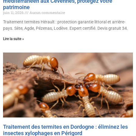
méditerranéen aux Cévennes, protégez votre
patrimoine
juin 11, 2026
Aucun commentaire
Traitement termites Hérault : protection garantie littoral et arrière-
pays. Sète, Agde, Pézenas, Lodève. Expert certifié. Devis gratuit 34.
Lire la suite »
Traitement des termites en Dordogne : éliminez les
insectes xylophages en Périgord