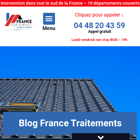
Intervention dans tout le sud de la France – 19 départements couverts
Cliquez pour appeler ↓
04 48 20 43 59
Menu
Appel gratuit
Lundi-vendredi non stop 8h30 – 19h
Blog France Traitements