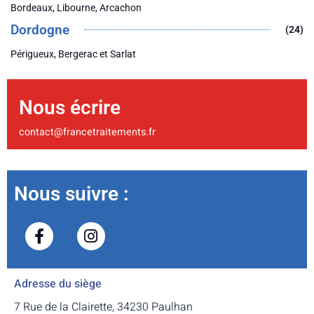
Bordeaux, Libourne, Arcachon
Dordogne
(24)
Périgueux, Bergerac et Sarlat
Nous écrire
contact@francetraitements.fr
Nous suivre :
Adresse du siège
7 Rue de la Clairette, 34230 Paulhan