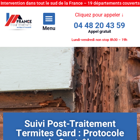
Intervention dans tout le sud de la France – 19 départements couverts
Cliquez pour appeler ↓
04 48 20 43 59
Menu
Appel gratuit
Lundi-vendredi non stop 8h30 – 19h
Suivi Post-Traitement
Termites Gard : Protocole