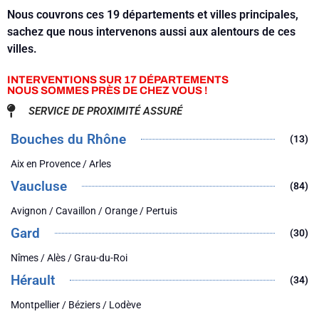
Nous couvrons ces 19 départements et villes principales,
sachez que nous intervenons aussi aux alentours de ces
villes.
INTERVENTIONS SUR 17 DÉPARTEMENTS
NOUS SOMMES PRÈS DE CHEZ VOUS !
SERVICE DE PROXIMITÉ ASSURÉ
Bouches du Rhône
(13)
Aix en Provence / Arles
Vaucluse
(84)
Avignon / Cavaillon / Orange / Pertuis
Gard
(30)
Nîmes / Alès / Grau-du-Roi
Hérault
(34)
Montpellier / Béziers / Lodève