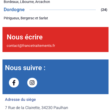
Bordeaux, Libourne, Arcachon
Dordogne
(24)
Périgueux, Bergerac et Sarlat
Nous écrire
contact@francetraitements.fr
Nous suivre :
Adresse du siège
7 Rue de la Clairette, 34230 Paulhan