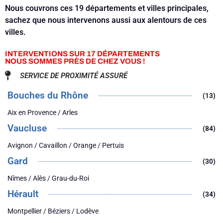
Nous couvrons ces 19 départements et villes principales,
sachez que nous intervenons aussi aux alentours de ces
villes.
INTERVENTIONS SUR 17 DÉPARTEMENTS
NOUS SOMMES PRÈS DE CHEZ VOUS !
SERVICE DE PROXIMITÉ ASSURÉ
Bouches du Rhône
(13)
Aix en Provence / Arles
Vaucluse
(84)
Avignon / Cavaillon / Orange / Pertuis
Gard
(30)
Nîmes / Alès / Grau-du-Roi
Hérault
(34)
Montpellier / Béziers / Lodève