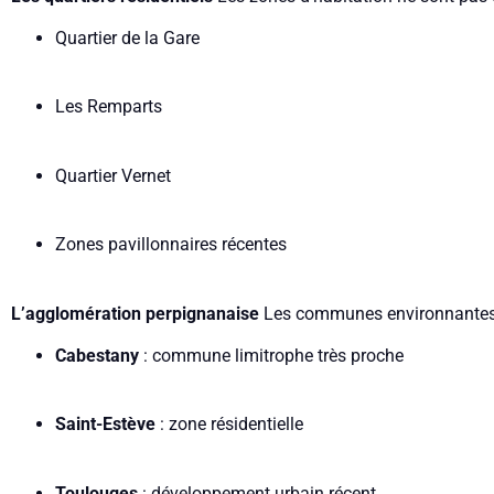
Quartier de la Gare
Les Remparts
Quartier Vernet
Zones pavillonnaires récentes
L’agglomération perpignanaise
Les communes environnantes 
Cabestany
: commune limitrophe très proche
Saint-Estève
: zone résidentielle
Toulouges
: développement urbain récent