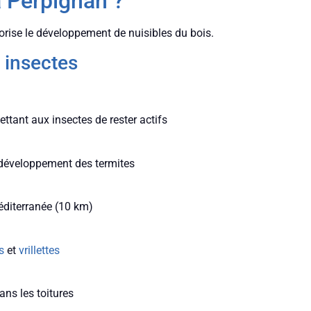
à Perpignan ?
orise le développement de nuisibles du bois.
 insectes
tant aux insectes de rester actifs
 développement des termites
éditerranée (10 km)
s
et
vrillettes
dans les toitures