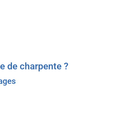
e de charpente ?
hages