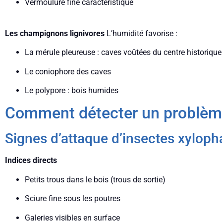
Vermoulure fine caractéristique
Les champignons lignivores
L’humidité favorise :
La mérule pleureuse : caves voûtées du centre historique
Le coniophore des caves
Le polypore : bois humides
Comment détecter un problèm
Signes d’attaque d’insectes xylop
Indices directs
Petits trous dans le bois (trous de sortie)
Sciure fine sous les poutres
Galeries visibles en surface