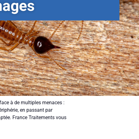
phages
t face à de multiples menaces :
riphérie, en passant par
aptée. France Traitements vous