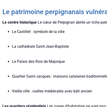
Le patrimoine perpignanais vulnér
Le centre historique
Le cœur de Perpignan abrite un riche patr
Le Castillet : symbole de la ville
La cathédrale Saint-Jean-Baptiste
Le Palais des Rois de Majorque
Quartier Saint-Jacques : maisons catalanes traditionnell
Vieille ville : ruelles médiévales avec bâti ancien
Les quartiers résidentiels
Les zones d’habitation ne sont pas 