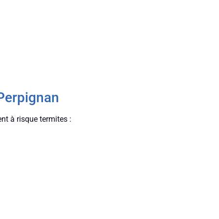
 Perpignan
t à risque termites :