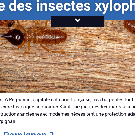
re des insectes xylo
on. À Perpignan, capitale catalane française, les charpentes fon
entre historique au quartier Saint-Jacques, des Remparts à la pé
nstructions anciennes et modernes nécessitent une protection ad
rpignan.