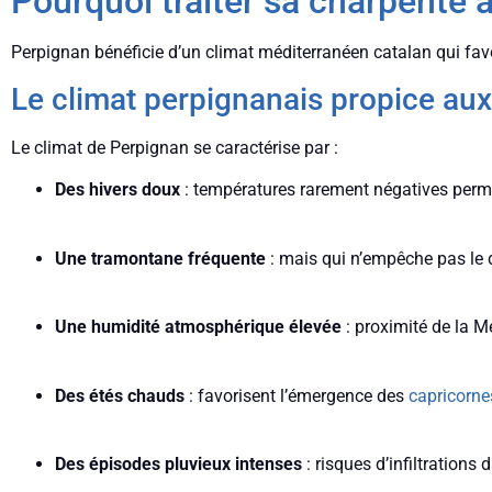
Pourquoi traiter sa charpente 
Perpignan bénéficie d’un climat méditerranéen catalan qui fav
Le climat perpignanais propice aux
Le climat de Perpignan se caractérise par :
Des hivers doux
: températures rarement négatives permet
Une tramontane fréquente
: mais qui n’empêche pas le
Une humidité atmosphérique élevée
: proximité de la M
Des étés chauds
: favorisent l’émergence des
capricorne
Des épisodes pluvieux intenses
: risques d’infiltrations 