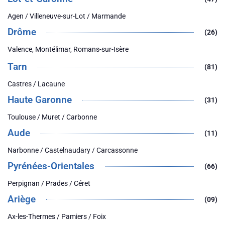
Agen / Villeneuve-sur-Lot / Marmande
Drôme
(26)
Valence, Montélimar, Romans-sur-Isère
Tarn
(81)
Castres / Lacaune
Haute Garonne
(31)
Toulouse / Muret / Carbonne
Aude
(11)
Narbonne / Castelnaudary / Carcassonne
Pyrénées-Orientales
(66)
Perpignan / Prades / Céret
Ariège
(09)
Ax-les-Thermes / Pamiers / Foix