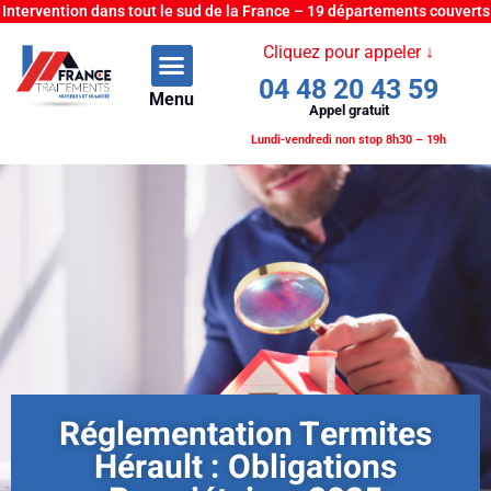
Intervention dans tout le sud de la France – 19 départements couverts
Cliquez pour appeler ↓
04 48 20 43 59
Menu
Appel gratuit
Lundi-vendredi non stop 8h30 – 19h
Réglementation Termites
Hérault : Obligations