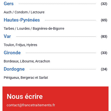
Gers
(32)
Auch / Condom / Lectoure
Hautes-Pyrénées
(65)
Tarbes / Lourdes / Bagnères-de-Bigorre
Var
(83)
Toulon, Fréjus, Hyères
Gironde
(33)
Bordeaux, Libourne, Arcachon
Dordogne
(24)
Périgueux, Bergerac et Sarlat
Nous écrire
contact@francetraitements.fr