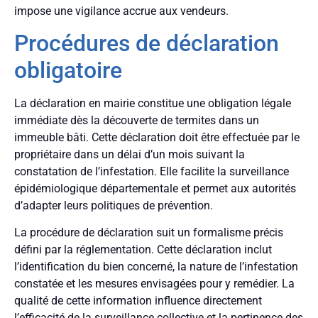
impose une vigilance accrue aux vendeurs.
Procédures de déclaration
obligatoire
La déclaration en mairie constitue une obligation légale
immédiate dès la découverte de termites dans un
immeuble bâti. Cette déclaration doit être effectuée par le
propriétaire dans un délai d’un mois suivant la
constatation de l’infestation. Elle facilite la surveillance
épidémiologique départementale et permet aux autorités
d’adapter leurs politiques de prévention.
La procédure de déclaration suit un formalisme précis
défini par la réglementation. Cette déclaration inclut
l’identification du bien concerné, la nature de l’infestation
constatée et les mesures envisagées pour y remédier. La
qualité de cette information influence directement
l’efficacité de la surveillance collective et la pertinence des